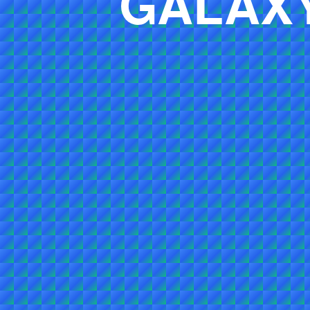
GALAX