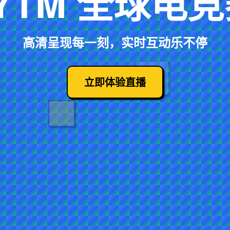
YTM
全球电竞
高清呈现每一刻，实时互动乐不停
立即体验直播