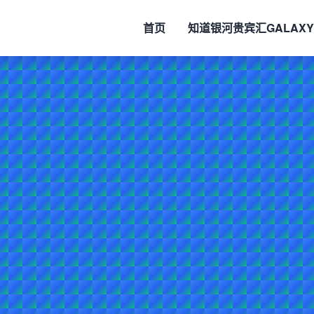
首页
知道
银河贵宾汇GALAXY